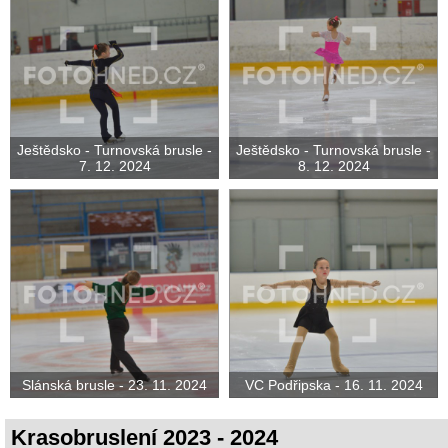
Ještědsko - Turnovská brusle -
Ještědsko - Turnovská brusle -
7. 12. 2024
8. 12. 2024
Slánská brusle - 23. 11. 2024
VC Podřipska - 16. 11. 2024
Krasobruslení 2023 - 2024