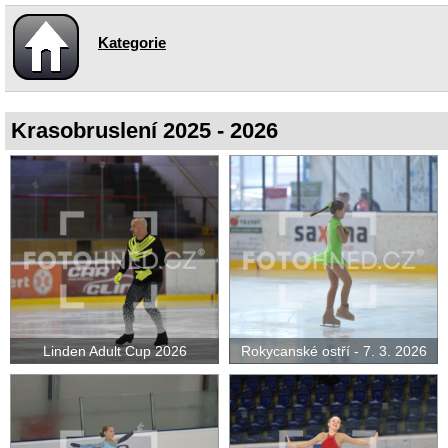
Kategorie
Krasobruslení 2025 - 2026
Linden Adult Cup 2026
Rokycanské ostří - 7. 3. 2026