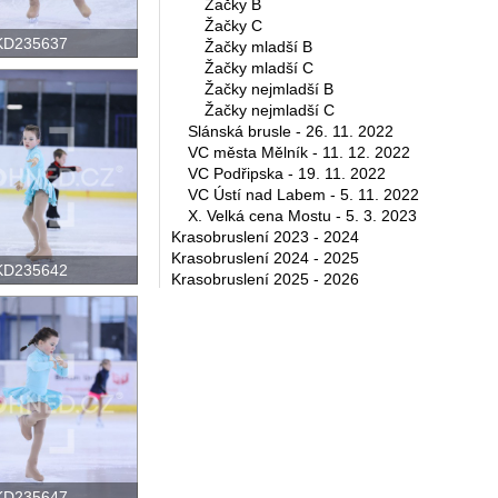
Žačky B
Žačky C
KD235637
Žačky mladší B
Žačky mladší C
Žačky nejmladší B
Žačky nejmladší C
Slánská brusle - 26. 11. 2022
VC města Mělník - 11. 12. 2022
VC Podřipska - 19. 11. 2022
VC Ústí nad Labem - 5. 11. 2022
X. Velká cena Mostu - 5. 3. 2023
Krasobruslení 2023 - 2024
Krasobruslení 2024 - 2025
KD235642
Krasobruslení 2025 - 2026
KD235647