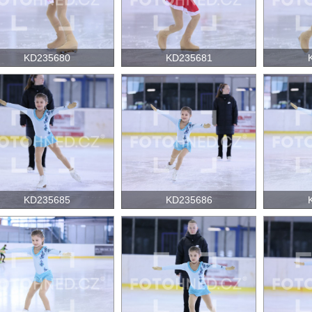
KD235680
KD235681
KD235685
KD235686