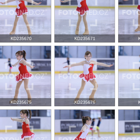
KD235670
KD235671
KD235675
KD235676