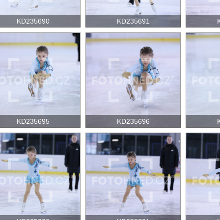
KD235690
KD235691
KD235695
KD235696