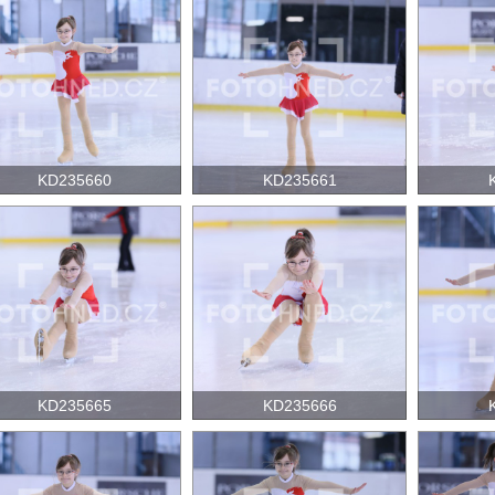
KD235660
KD235661
KD235665
KD235666