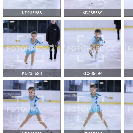
KD235688
KD235689
KD235693
KD235694