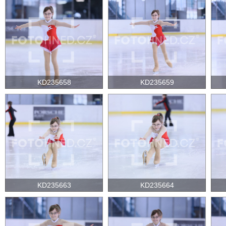
KD235658
KD235659
KD235663
KD235664